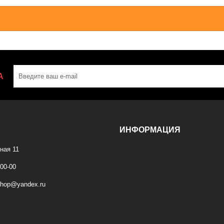
А
ИНФОРМАЦИЯ
ная 11
-00-00
shop@yandex.ru