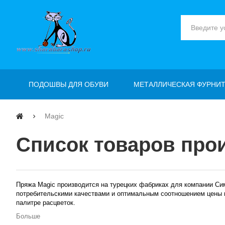
ПОДОШВЫ ДЛЯ ОБУВИ
МЕТАЛЛИЧЕСКАЯ ФУРНИТ
Magic
Список товаров про
Пряжа Magic производится на турецких фабриках для компании Си
потребительскими качествами и оптимальным соотношением цены 
палитре расцветок.
Больше