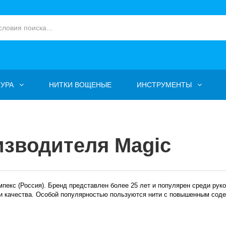
УРА
НИТКИ ВОЩЕНЫЕ
ИНСТРУМЕНТЫ
изводителя Magic
мпекс (Россия). Бренд представлен более 25 лет и популярен среди ру
и качества. Особой популярностью пользуются нити с повышенным сод