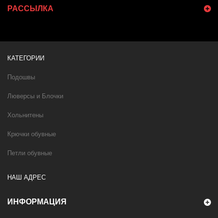
РАССЫЛКА
КАТЕГОРИИ
Подошвы
Люверсы и Блочки
Хольнитены
Крючки обувные
Петли обувные
НАШ АДРЕС
ИНФОРМАЦИЯ