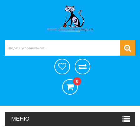
0
МЕНЮ