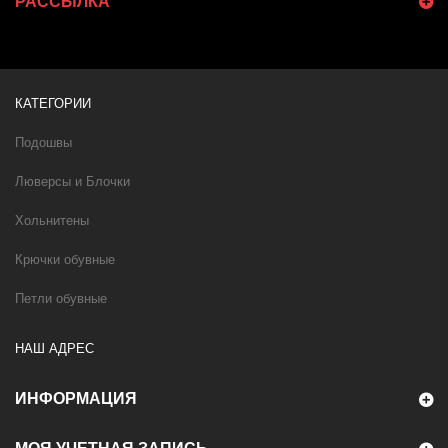
РАССЫЛКА
КАТЕГОРИИ
Подошвы
Люверсы и Блочки
Хольнитены
Крючки обувные
Петли обувные
НАШ АДРЕС
ИНФОРМАЦИЯ