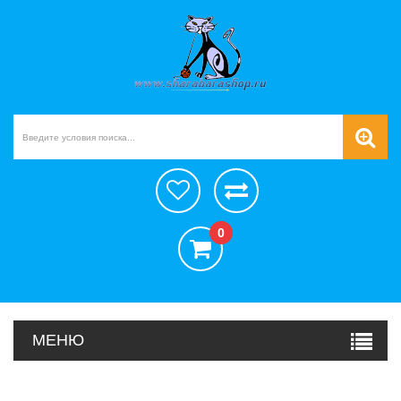
0
МЕНЮ