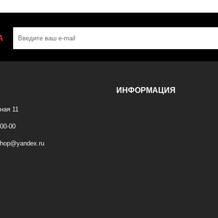
А
ИНФОРМАЦИЯ
ная 11
-00-00
shop@yandex.ru