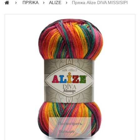
ПРЯЖА
ALIZE
Пряжа Alize DIVA MISSISIPI
Посмотреть
больше