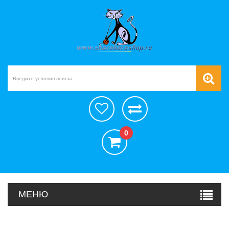
0
МЕНЮ