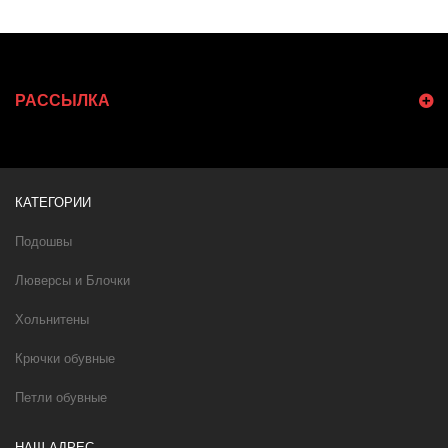
РАССЫЛКА
КАТЕГОРИИ
Подошвы
Люверсы и Блочки
Хольнитены
Крючки обувные
Петли обувные
НАШ АДРЕС