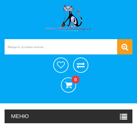
0
МЕНЮ