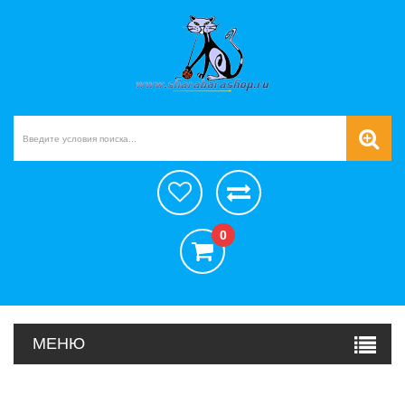
0
МЕНЮ