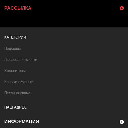
РАССЫЛКА
КАТЕГОРИИ
Подошвы
Люверсы и Блочки
Хольнитены
Крючки обувные
Петли обувные
НАШ АДРЕС
ИНФОРМАЦИЯ