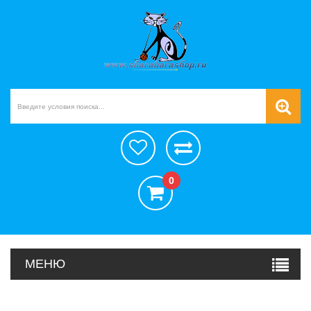
0
МЕНЮ