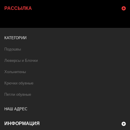
РАССЫЛКА
КАТЕГОРИИ
Подошвы
Люверсы и Блочки
Хольнитены
Крючки обувные
Петли обувные
НАШ АДРЕС
ИНФОРМАЦИЯ