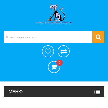
0
МЕНЮ