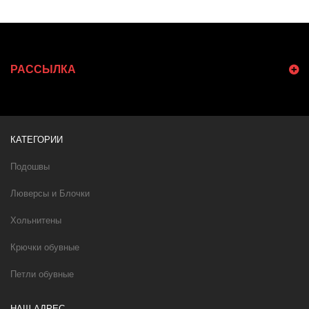
РАССЫЛКА
КАТЕГОРИИ
Подошвы
Люверсы и Блочки
Хольнитены
Крючки обувные
Петли обувные
НАШ АДРЕС