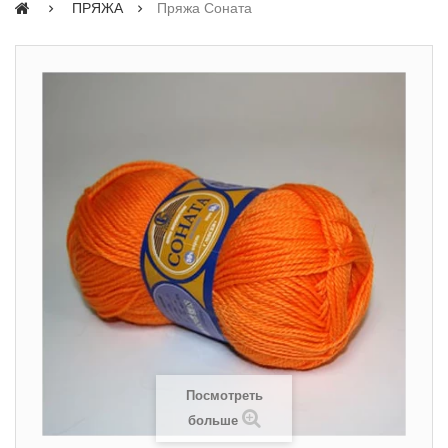
ПРЯЖА
Пряжа Соната
Посмотреть
больше