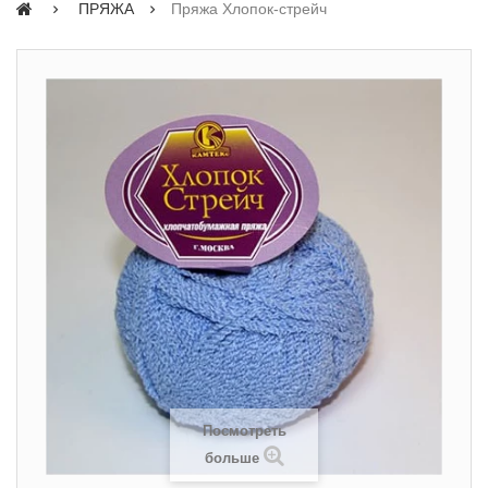
ПРЯЖА
Пряжа Хлопок-стрейч
Посмотреть
больше