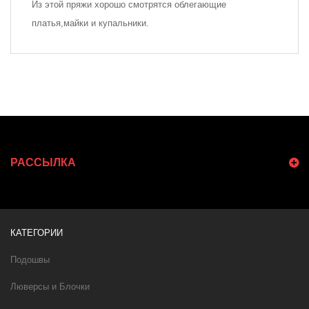
Из этой пряжи хорошо смотрятся облегающие
платья,майки и купальники.
РАССЫЛКА
КАТЕГОРИИ
Подошвы
Люверсы и Блочки