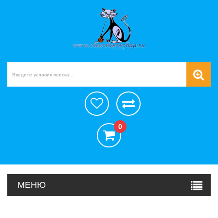
0
МЕНЮ