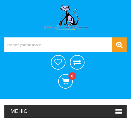
0
МЕНЮ