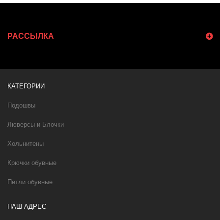
РАССЫЛКА
КАТЕГОРИИ
Подошвы
Люверсы и Блочки
Хольнитены
Крючки обувные
Петли обувные
НАШ АДРЕС