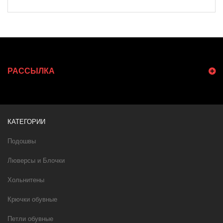
РАССЫЛКА
КАТЕГОРИИ
Подошвы
Люверсы и Блочки
Хольнитены
Крючки обувные
Петли обувные