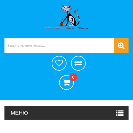
0
МЕНЮ