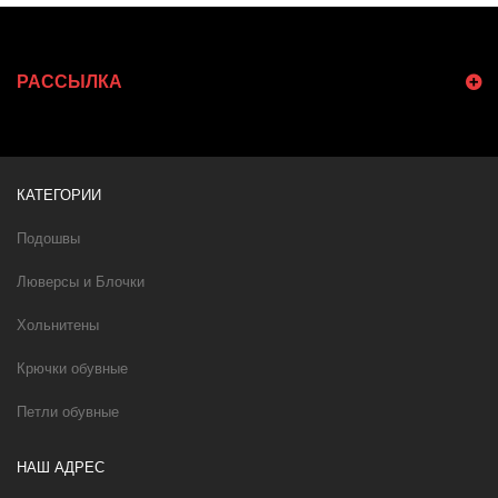
РАССЫЛКА
КАТЕГОРИИ
Подошвы
Люверсы и Блочки
Хольнитены
Крючки обувные
Петли обувные
НАШ АДРЕС