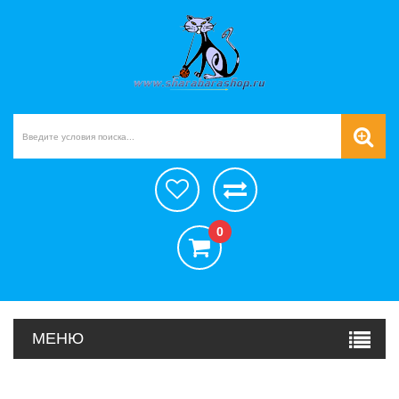
0
МЕНЮ