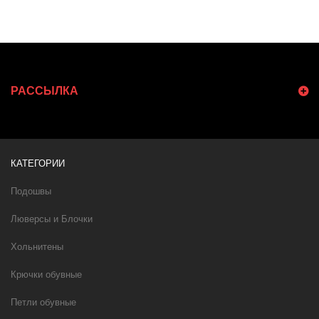
РАССЫЛКА
КАТЕГОРИИ
Подошвы
Люверсы и Блочки
Хольнитены
Крючки обувные
Петли обувные