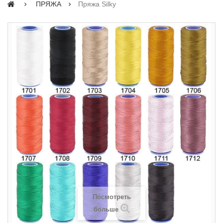
ПРЯЖА
Пряжа Silky
Посмотреть
больше