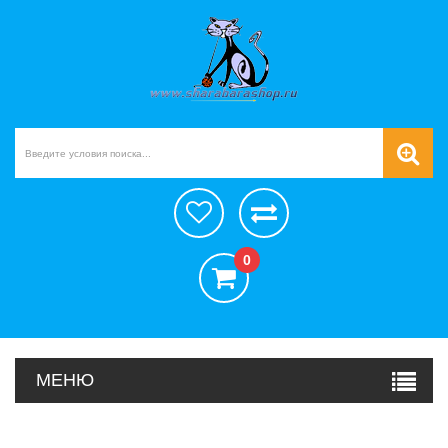
0
МЕНЮ