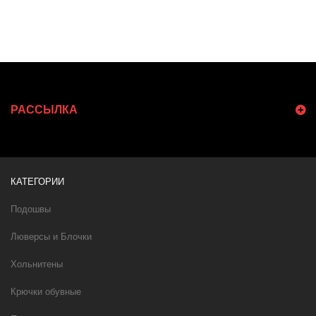
РАССЫЛКА
КАТЕГОРИИ
Подошвы
Люверсы и Блочки
Хольнитены
Крючки обувные