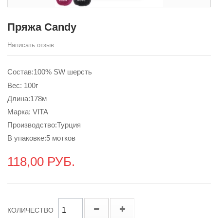
Пряжа Candy
Написать отзыв
Состав:100% SW шерсть
Вес: 100г
Длина:178м
Марка: VITA
Производство:Турция
В упаковке:5 мотков
118,00 РУБ.
КОЛИЧЕСТВО