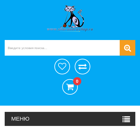
0
МЕНЮ