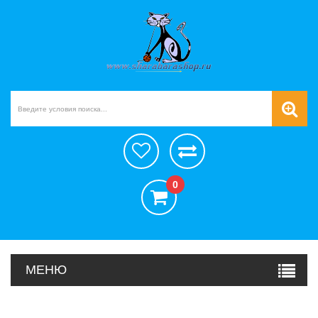
0
МЕНЮ