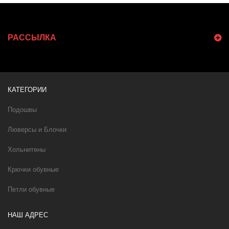
РАССЫЛКА
КАТЕГОРИИ
Подошвы
Люверсы и Блочки
Хольнитены
Крючки обувные
Петли обувные
НАШ АДРЕС