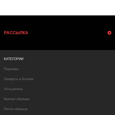
РАССЫЛКА
КАТЕГОРИИ
Подошвы
Люверсы и Блочки
Хольнитены
Крючки обувные
Петли обувные