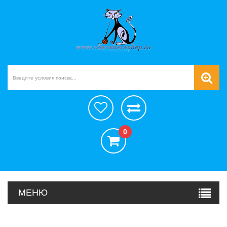
0
МЕНЮ