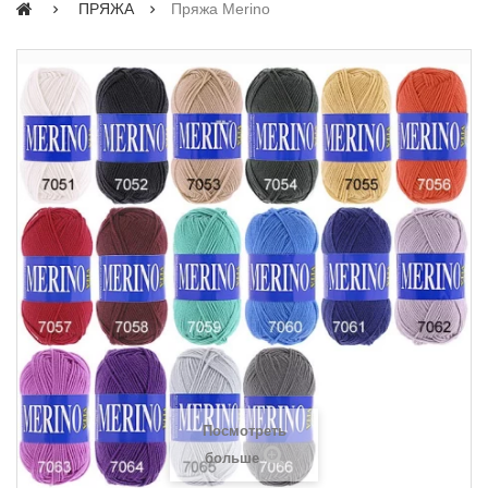
ПРЯЖА
Пряжа Merino
Посмотреть
больше