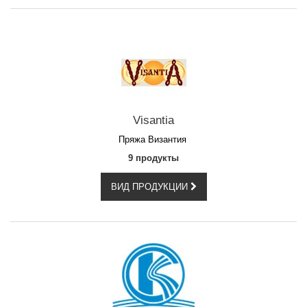
Visantia
Пряжа Византия
9 продукты
ВИД ПРОДУКЦИИ