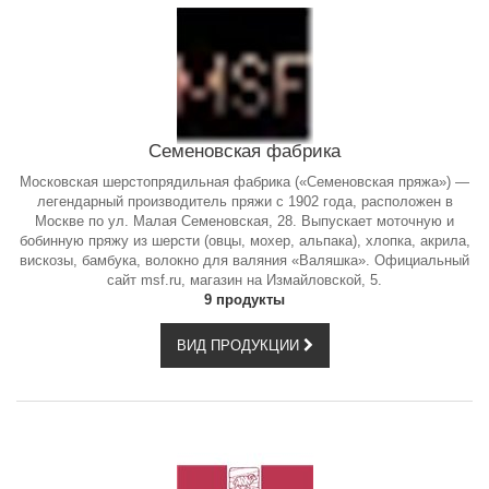
Семеновская фабрика
Московская шерстопрядильная фабрика («Семеновская пряжа») —
легендарный производитель пряжи с 1902 года, расположен в
Москве по ул. Малая Семеновская, 28. Выпускает моточную и
бобинную пряжу из шерсти (овцы, мохер, альпака), хлопка, акрила,
вискозы, бамбука, волокно для валяния «Валяшка». Официальный
сайт msf.ru, магазин на Измайловской, 5.
9 продукты
ВИД ПРОДУКЦИИ