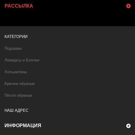
РАССЫЛКА
КАТЕГОРИИ
Подошвы
Люверсы и Блочки
Хольнитены
Крючки обувные
Петли обувные
НАШ АДРЕС
ИНФОРМАЦИЯ