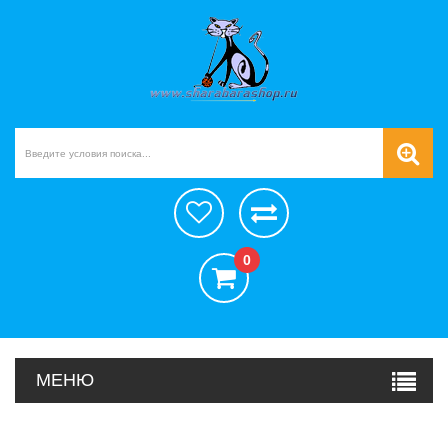
0
МЕНЮ