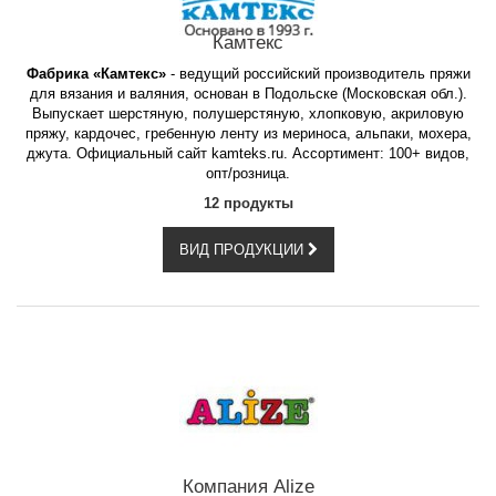
Камтекс
Фабрика «Камтекс»
- ведущий российский производитель пряжи
для вязания и валяния, основан в Подольске (Московская обл.).
Выпускает шерстяную, полушерстяную, хлопковую, акриловую
пряжу, кардочес, гребенную ленту из мериноса, альпаки, мохера,
джута. Официальный сайт kamteks.ru. Ассортимент: 100+ видов,
опт/розница.
12 продукты
ВИД ПРОДУКЦИИ
Компания Alize