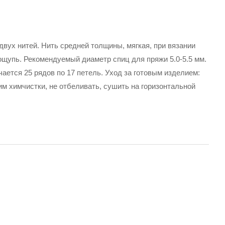
вух нитей. Нить средней толщины, мягкая, при вязании
 ощупь. Рекомендуемый диаметр спиц для пряжи 5.0-5.5 мм.
ается 25 рядов по 17 петель. Уход за готовым изделием:
им химчистки, не отбеливать, сушить на горизонтальной