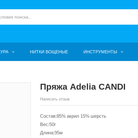
УРА
НИТКИ ВОЩЕНЫЕ
ИНСТРУМЕНТЫ
Пряжа Adelia CANDI
Написать отзыв
Состав:85% акрил 15% шерсть
Вес:50г
Длина:95м