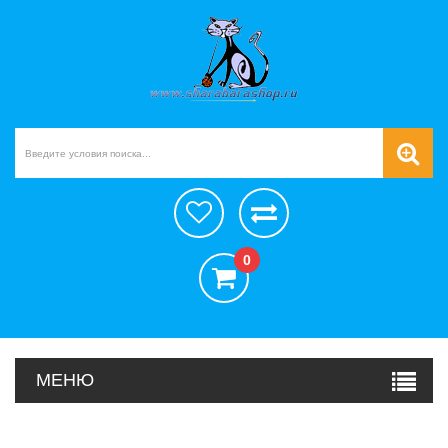
0
МЕНЮ