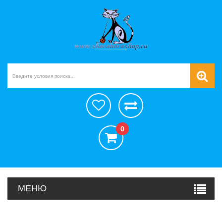
0
МЕНЮ