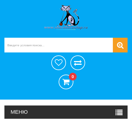
0
МЕНЮ