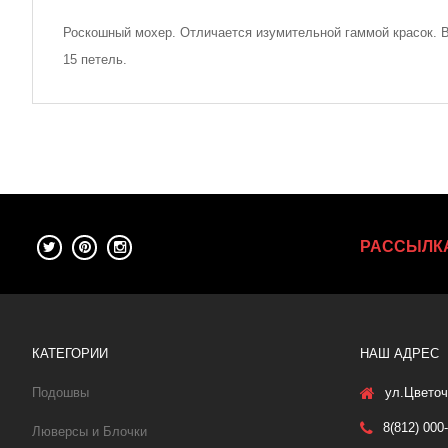
Роскошный мохер. Отличается изумительной гаммой красок. В
15 петель.
РАССЫЛК
КАТЕГОРИИ
НАШ АДРЕС
Подошвы
ул.Цветоч
8(812) 000
Люверсы и Блочки