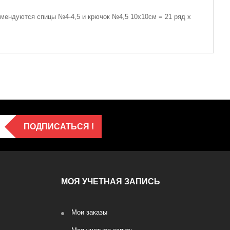
омендуются спицы №4-4,5 и крючок №4,5 10х10см = 21 ряд х
ПОДПИСАТЬСЯ !
МОЯ УЧЕТНАЯ ЗАПИСЬ
Мои заказы