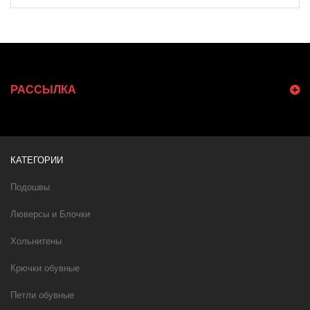
РАССЫЛКА
КАТЕГОРИИ
Подошвы
Люверсы и Блочки
Хольнитены
Крючки обувные
Петли обувные