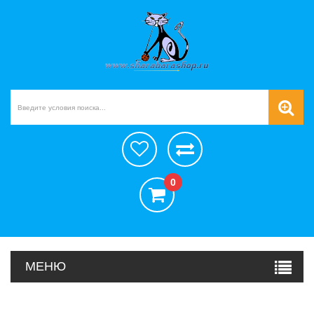
0
МЕНЮ