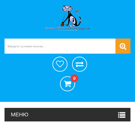
0
МЕНЮ