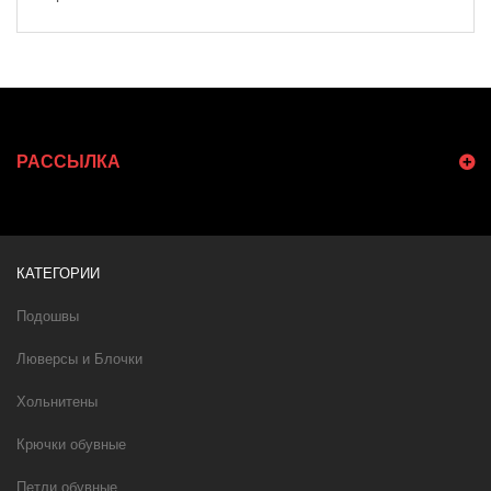
РАССЫЛКА
КАТЕГОРИИ
Подошвы
Люверсы и Блочки
Хольнитены
Крючки обувные
Петли обувные