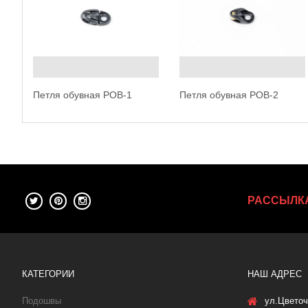
Петля обувная POB-1
Петля обувная POB-2
РАССЫЛК
КАТЕГОРИИ
НАШ АДРЕС
Подошвы
ул.Цветоч