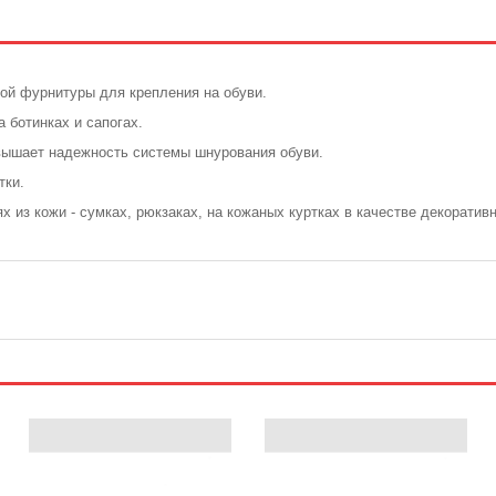
кой фурнитуры для крепления на обуви.
 ботинках и сапогах.
овышает надежность системы шнурования обуви.
тки.
 из кожи - сумках, рюкзаках, на кожаных куртках в качестве декоратив