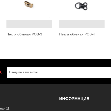
Петля обувная POB-3
Петля обувная POB-4
А
ИНФОРМАЦИЯ
ная 11