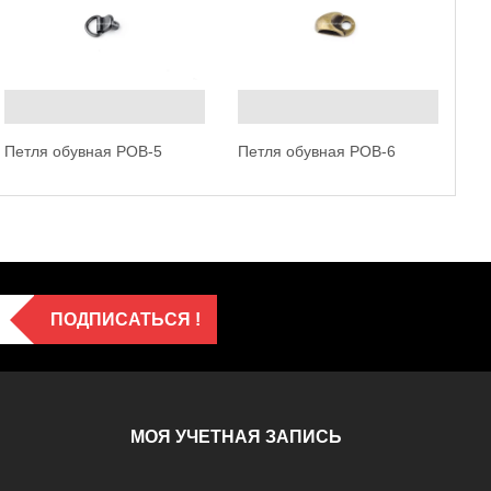
Пе
Петля обувная POB-5
Петля обувная POB-6
ПОДПИСАТЬСЯ !
МОЯ УЧЕТНАЯ ЗАПИСЬ