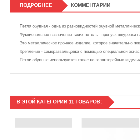
ПОДРОБНЕЕ
КОММЕНТАРИИ
Петля обувная - одна из разновидностей обувной металличес
Фукциональное назначение таких петель - пропуск шнуровки на
Это металлическое прочное изделие, которое значительно п
Крепление - саморазвальцовка с помощью специальной оснас
Петли обувные используются также на галантерейных изделиях
В ЭТОЙ КАТЕГОРИИ 11 ТОВАРОВ: