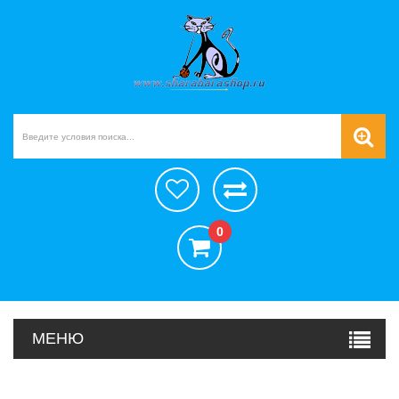
0
МЕНЮ