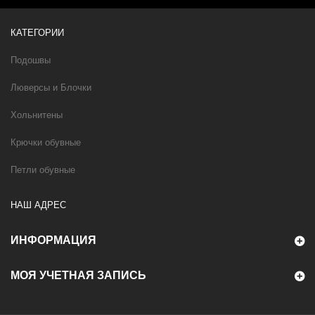
КАТЕГОРИИ
Подошвы
Люверсы и Блочки
Хольнитены
Крючки обувные
Петли обувные
НАШ АДРЕС
ИНФОРМАЦИЯ
МОЯ УЧЕТНАЯ ЗАПИСЬ