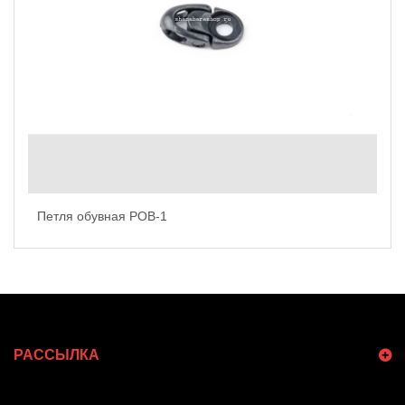
Петля обувная POB-1
РАССЫЛКА