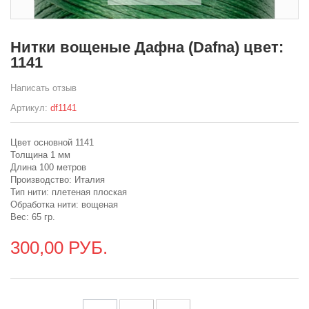
Нитки вощеные Дафна (Dafna) цвет:
1141
Написать отзыв
Артикул:
df1141
Цвет основной 1141
Толщина 1 мм
Длина 100 метров
Производство: Италия
Тип нити: плетеная плоская
Обработка нити: вощеная
Вес: 65 гр.
300,00 РУБ.