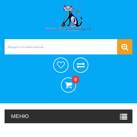
0
МЕНЮ