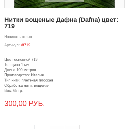
Нитки вощеные Дафна (Dafna) цвет:
719
Написать отзыв
Артикул:
df719
Цвет основной 719
Толщина 1 мм
Длина 100 метров
Производство: Италия
Тип нити: плетеная плоская
Обработка нити: вощеная
Вес: 65 гр.
300,00 РУБ.