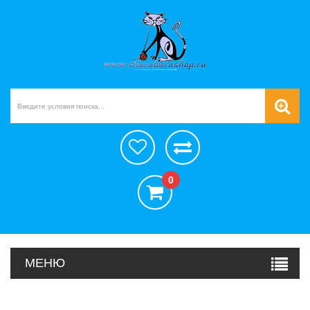
0
МЕНЮ