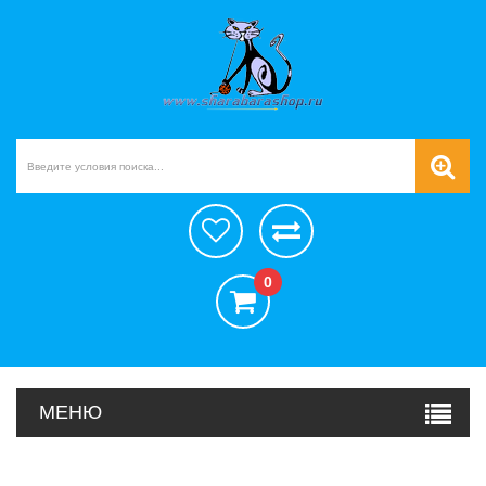
0
МЕНЮ