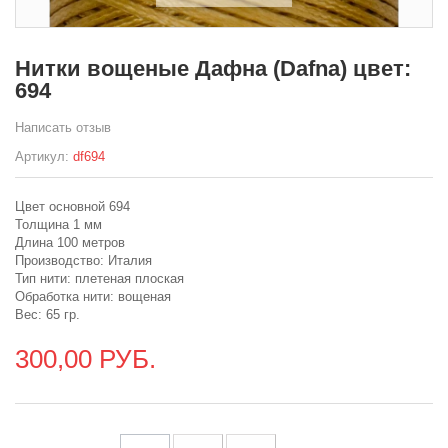
Нитки вощеные Дафна (Dafna) цвет:
694
Написать отзыв
Артикул:
df694
Цвет основной 694
Толщина 1 мм
Длина 100 метров
Производство: Италия
Тип нити: плетеная плоская
Обработка нити: вощеная
Вес: 65 гр.
300,00 РУБ.