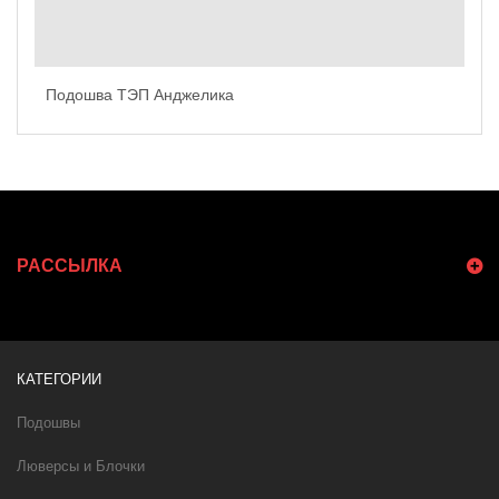
Подошва ТЭП Анджелика
РАССЫЛКА
КАТЕГОРИИ
Подошвы
Люверсы и Блочки