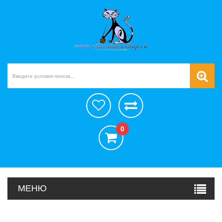
0
МЕНЮ