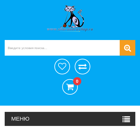
0
МЕНЮ