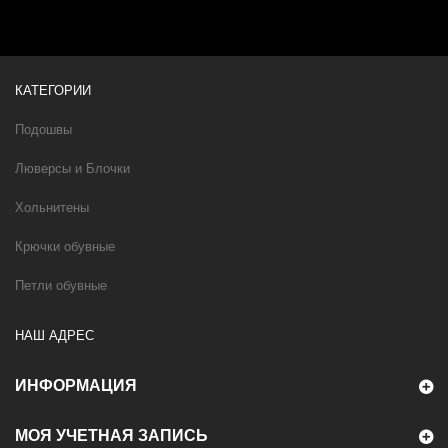
КАТЕГОРИИ
Подошвы
Люверсы и Блочки
Хольнитены
Крючки обувные
Петли обувные
НАШ АДРЕС
ИНФОРМАЦИЯ
МОЯ УЧЕТНАЯ ЗАПИСЬ