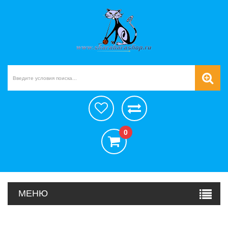
0
МЕНЮ