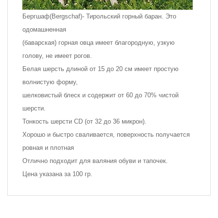
Бергшаф(Bergschaf)- Тирольский горный баран. Это
одомашненная
(баварская) горная овца имеет благородную, узкую
голову, не имеет рогов.
Белая шерсть длиной от 15 до 20 см имеет простую
волнистую форму,
шелковистый блеск и содержит от 60 до 70% чистой
шерсти.
Тонкость шерсти CD (от 32 до 36 микрон).
Хорошо и быстро сваливается, поверхность получается
ровная и плотная
Отлично подходит для валяния обуви и тапочек.
Цена указана за 100 гр.