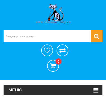
0
МЕНЮ