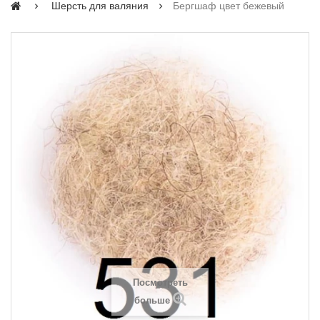
Шерсть для валяния
Бергшаф цвет бежевый
Посмотреть
больше