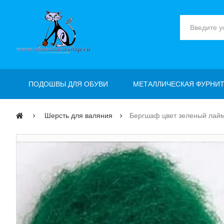
ПОДОШВЫ ДЛЯ ОБУВИ
МЕТАЛЛИЧЕСКАЯ ФУРНИТ
Шерсть для валяния
Бергшаф цвет зеленый лай