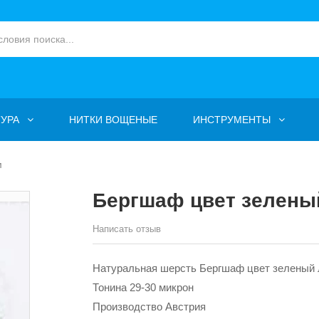
УРА
НИТКИ ВОЩЕНЫЕ
ИНСТРУМЕНТЫ
м
Бергшаф цвет зелены
Написать отзыв
Натуральная шерсть Бергшаф цвет зеленый л
Тонина 29-30 микрон
Производство Австрия