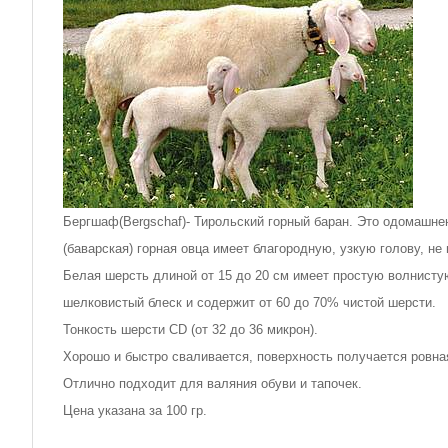
Бергшаф(Bergschaf)- Тирольский горный баран. Это одомашне
(баварская) горная овца имеет благородную, узкую голову, не 
Белая шерсть длиной от 15 до 20 см имеет простую волнисту
шелковистый блеск и содержит от 60 до 70% чистой шерсти.
Тонкость шерсти CD (от 32 до 36 микрон).
Хорошо и быстро сваливается, поверхность получается ровна
Отлично подходит для валяния обуви и тапочек.
Цена указана за 100 гр.