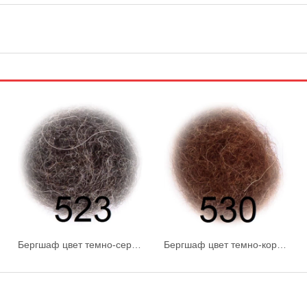
Бергшаф цвет темно-серый
Бергшаф цвет темно-коричневый