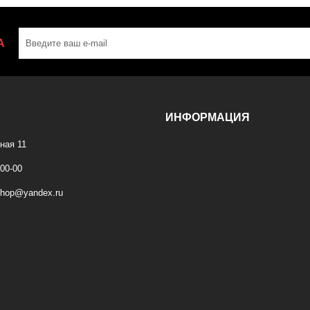
А
ИНФОРМАЦИЯ
ная 11
-00-00
shop@yandex.ru