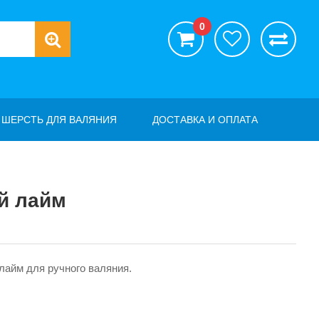
0
ШЕРСТЬ ДЛЯ ВАЛЯНИЯ
ДОСТАВКА И ОПЛАТА
й лайм
айм для ручного валяния.