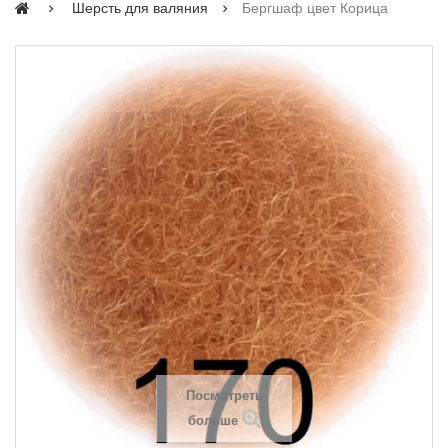
Шерсть для валяния
Бергшаф цвет Корица
Посмотреть
больше