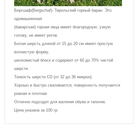
Бергшаф(Bergschaf)- Тирольский горный баран. Это
одомашненная
(баварская) горная овца имеет благородную, узкую
голову, не имеет рогов.
Белая шерсть длиной от 15 до 20 см имеет простую
волнистую форму,
шелковистый блеск и содержит от 60 до 70% чистой
шерсти.
Тонкость шерсти CD (от 32 до 36 микрон).
Хорошо и быстро сваливается, поверхность получается
ровная и плотная
Отлично подходит для валяния обуви и тапочек.
Цена указана за 100 гр.