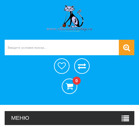
0
МЕНЮ