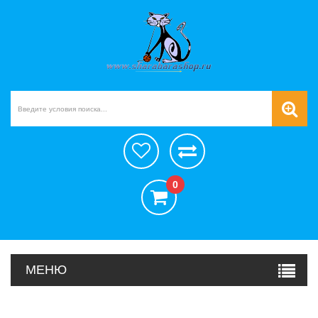
0
МЕНЮ