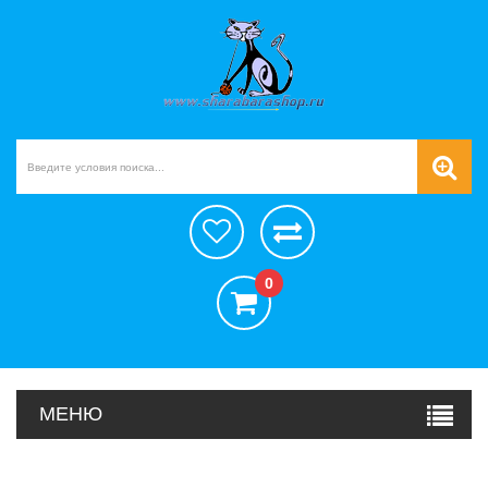
0
МЕНЮ