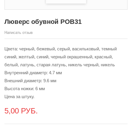
Люверс обувной POB31
Написать отзыв
Цвета: черный, бежевый, серый, васильковый, темный
синий, желтый, синий, черный окрашенный, красный,
белый, латунь, старая латунь, никель черный, никель
Внутренний диаметр: 4.7 мм
Внешний диаметр: 9.6 мм
Высота ножки: 6 мм
Цена за штуку.
5,00 РУБ.