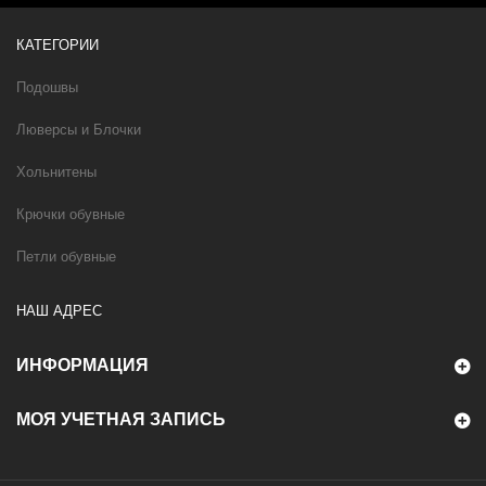
КАТЕГОРИИ
Подошвы
Люверсы и Блочки
Хольнитены
Крючки обувные
Петли обувные
НАШ АДРЕС
ИНФОРМАЦИЯ
МОЯ УЧЕТНАЯ ЗАПИСЬ