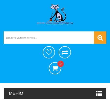
0
МЕНЮ