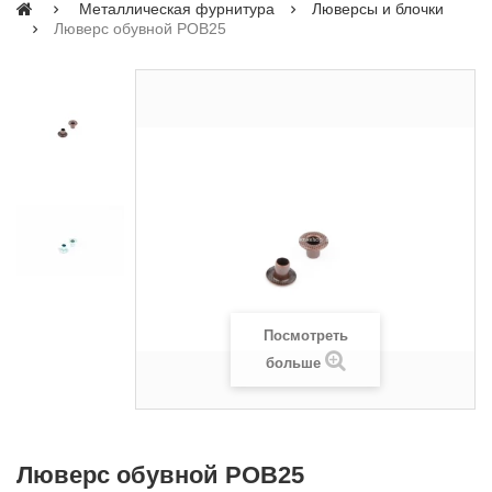
Металлическая фурнитура
Люверсы и блочки
Люверс обувной POB25
Посмотреть
больше
Люверс обувной POB25