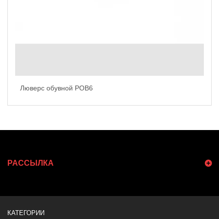
Люверс обувной POB6
РАССЫЛКА
КАТЕГОРИИ