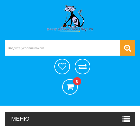
0
МЕНЮ