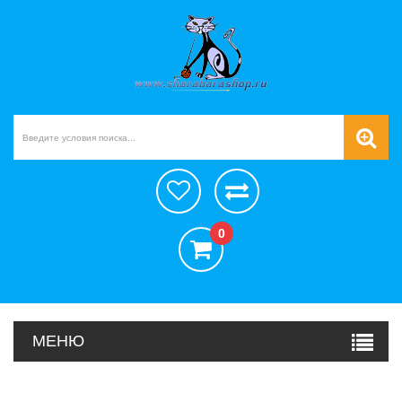
0
МЕНЮ