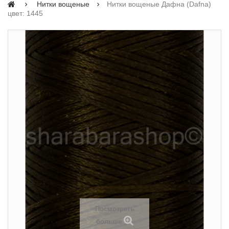
Нитки вощеные
Нитки вощеные Дафна (Dafna)
цвет: 1445
Посмотреть
больше