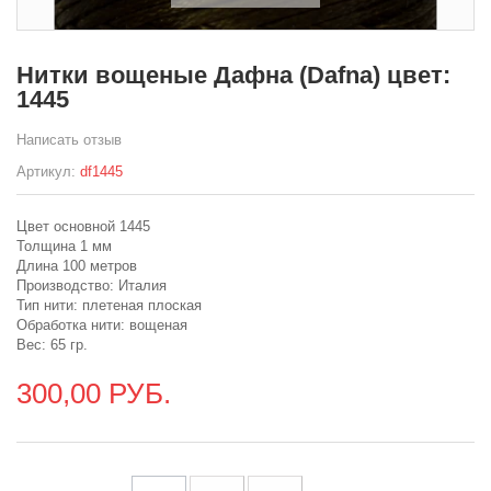
Нитки вощеные Дафна (Dafna) цвет:
1445
Написать отзыв
Артикул:
df1445
Цвет основной 1445
Толщина 1 мм
Длина 100 метров
Производство: Италия
Тип нити: плетеная плоская
Обработка нити: вощеная
Вес: 65 гр.
300,00 РУБ.