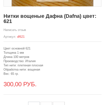
Нитки вощеные Дафна (Dafna) цвет:
621
Написать отзыв
Артикул:
df621
Цвет основной 621
Толщина 1 мм
Длина 100 метров
Производство: Италия
Тип нити: плетеная плоская
Обработка нити: вощеная
Вес: 65 гр.
300,00 РУБ.