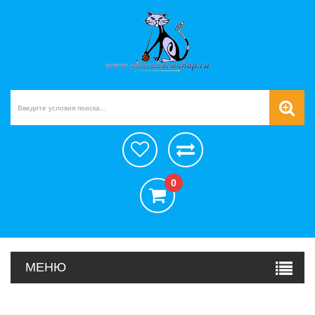
0
МЕНЮ