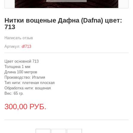
Нитки вощеные Дафна (Dafna) цвет:
713
Написать отзыв
Артикул:
df713
Цвет основной 713
Толщина 1 мм
Длина 100 метров
Производство: Италия
Тип нити: плетеная плоская
Обработка нити: вощеная
Вес: 65 гр.
300,00 РУБ.