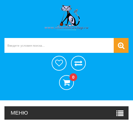
0
МЕНЮ