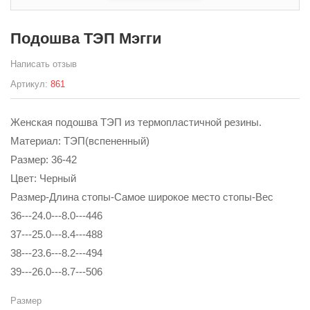
Подошва ТЭП Мэгги
Написать отзыв
Артикул:
861
Женская подошва ТЭП из термопластичной резины.
Материал: ТЭП(вспененный)
Размер: 36-42
Цвет: Черный
Размер-Длина стопы-Самое широкое место стопы-Вес
36---24.0---8.0---446
37---25.0---8.4---488
38---23.6---8.2---494
39---26.0---8.7---506
Размер