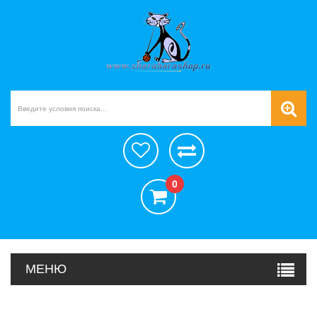
0
МЕНЮ