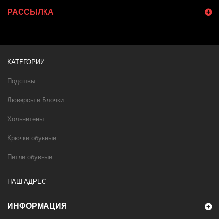
РАССЫЛКА
КАТЕГОРИИ
Подошвы
Люверсы и Блочки
Хольнитены
Крючки обувные
Петли обувные
НАШ АДРЕС
ИНФОРМАЦИЯ