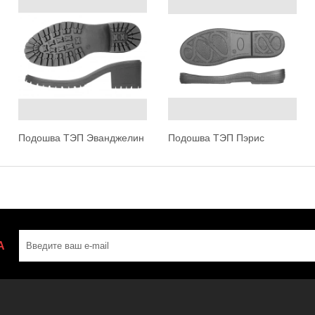
Подошва ТЭП Эванджелин
Подошва ТЭП Пэрис
А