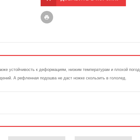
же устойчивость к деформациям, низким температурам и плохой погоде.
ждений. А рефленная подошва не даст ножке скользить в гололед.