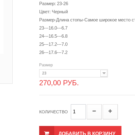
Размер: 23-26
Цвет: Черный
Размер-Длина стопы-Самое широкое место с
23---16.0---6.7
24---16.5---6.8
25---17.2---7.0
26---17.6---7.2
Размер
23
270,00 РУБ.
КОЛИЧЕСТВО
ДОБАВИТЬ В КОРЗИНУ