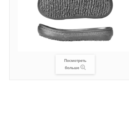
Посмотреть
больше