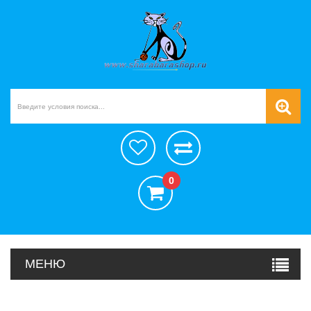
0
МЕНЮ