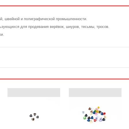
ой, швейной и полиграфической промышленности.
ьзующихся для продевания верёвок, шнуров, тесьмы, тросов.
ки.