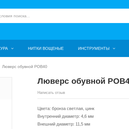
УРА
НИТКИ ВОЩЕНЫЕ
ИНСТРУМЕНТЫ
Люверс обувной POB40
Люверс обувной POB
Написать отзыв
Цвета: бронза светлая, цинк
Внутренний диаметр: 4,6 мм
Внешний диаметр: 11,5 мм