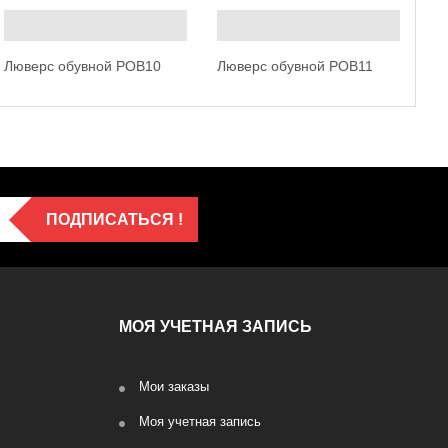
Люверс обувной POB10
Люверс обувной POB11
ПОДПИСАТЬСЯ !
МОЯ УЧЕТНАЯ ЗАПИСЬ
Мои заказы
Моя учетная запись